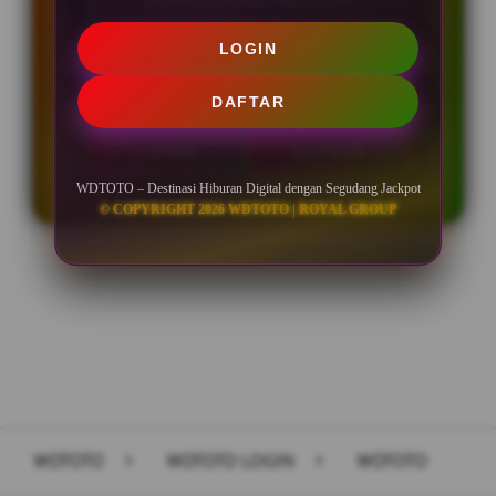
LOGIN
Minimal Withdraw Rp 50.000
DAFTAR
LOGIN
DAFTAR
WDTOTO – Destinasi Hiburan Digital dengan Segudang Jackpot
© COPYRIGHT 2026 WDTOTO | ROYAL GROUP
Layer Popup Close
WDTOTO
>
WDTOTO LOGIN
>
WDTOTO